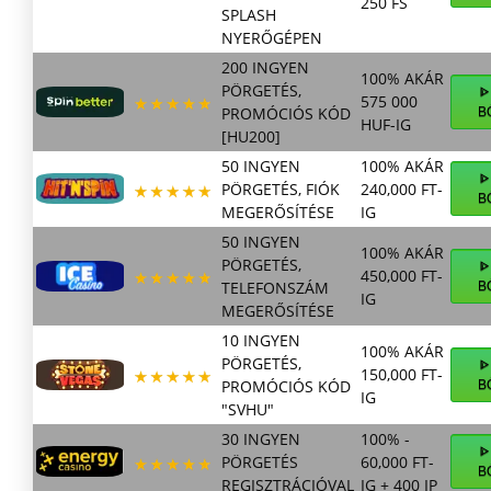
250 FS
SPLASH
NYERŐGÉPEN
200 INGYEN
100% AKÁR
PÖRGETÉS,
ᐈ
575 000
PROMÓCIÓS KÓD
B
HUF-IG
[HU200]
50 INGYEN
100% AKÁR
ᐈ
PÖRGETÉS, FIÓK
240,000 FT-
B
MEGERŐSÍTÉSE
IG
50 INGYEN
100% AKÁR
PÖRGETÉS,
ᐈ
450,000 FT-
TELEFONSZÁM
B
IG
MEGERŐSÍTÉSE
10 INGYEN
100% AKÁR
PÖRGETÉS,
ᐈ
150,000 FT-
PROMÓCIÓS KÓD
B
IG
"SVHU"
30 INGYEN
100% -
ᐈ
PÖRGETÉS
60,000 FT-
B
REGISZTRÁCIÓVAL
IG + 400 IP