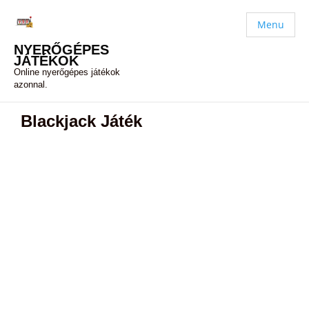
Menu
NYERŐGÉPES
JÁTÉKOK
Online nyerőgépes játékok
azonnal.
Blackjack Játék