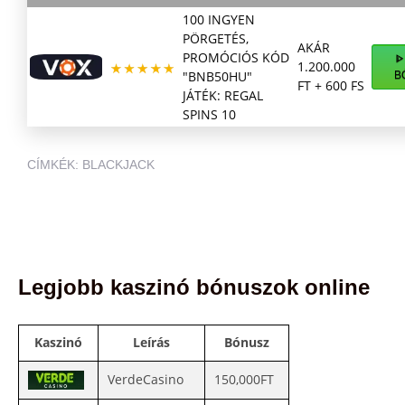
100 INGYEN
PÖRGETÉS,
AKÁR
PROMÓCIÓS KÓD
ᐈ
1.200.000
"BNB50HU"
B
FT + 600 FS
JÁTÉK: REGAL
SPINS 10
CÍMKÉK:
BLACKJACK
Legjobb kaszinó bónuszok online
Kaszinó
Leírás
Bónusz
VerdeCasino
150,000FT