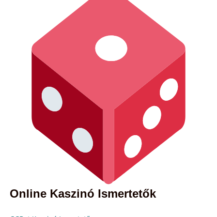
Online Kaszinó Ismertetők