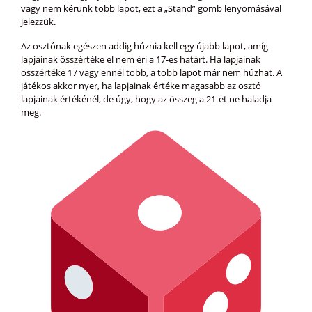
vagy nem kérünk több lapot, ezt a „Stand” gomb lenyomásával
jelezzük.
Az osztónak egészen addig húznia kell egy újabb lapot, amíg
lapjainak összértéke el nem éri a 17-es határt. Ha lapjainak
összértéke 17 vagy ennél több, a több lapot már nem húzhat. A
játékos akkor nyer, ha lapjainak értéke magasabb az osztó
lapjainak értékénél, de úgy, hogy az összeg a 21-et ne haladja
meg.