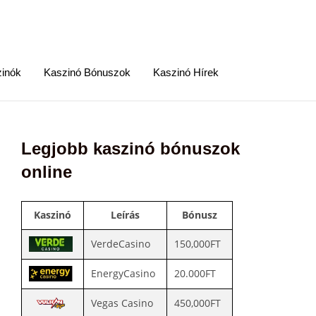
zinók
Kaszinó Bónuszok
Kaszinó Hírek
Legjobb kaszinó bónuszok
online
Kaszinó
Leírás
Bónusz
VerdeCasino
150,000FT
EnergyCasino
20.000FT
Vegas Casino
450,000FT