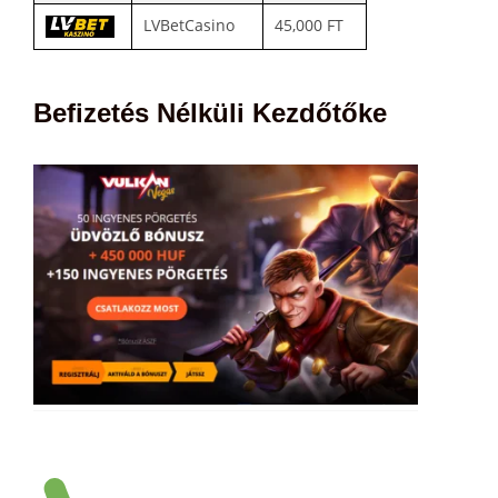
LVBetCasino
45,000 FT
Befizetés Nélküli Kezdőtőke