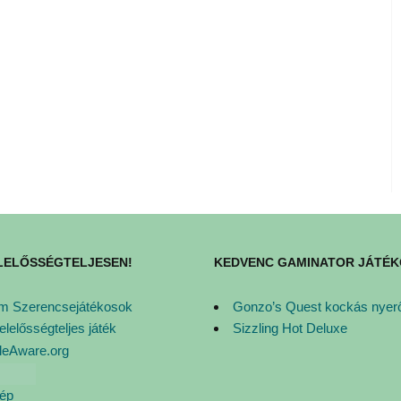
LELŐSSÉGTELJESEN!
KEDVENC GAMINATOR JÁTÉ
m Szerencsejátékosok
Gonzo’s Quest kockás nyer
elelősségteljes játék
Sizzling Hot Deluxe
eAware.org
kép