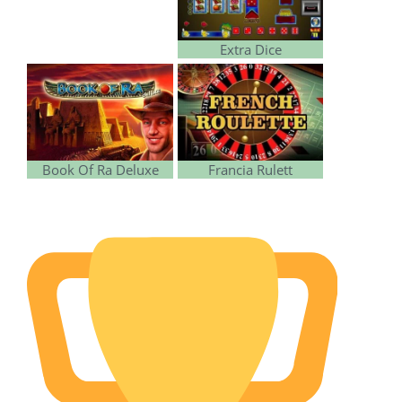
Extra Dice
Book Of Ra Deluxe
Francia Rulett