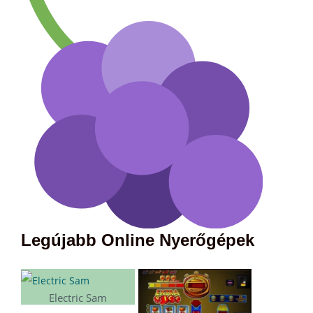
Legújabb Online Nyerőgépek
Electric Sam