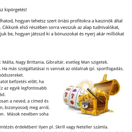
sz kipörgetés!
atod, hogyan tehetsz szert óriási profitokra a kaszinók által
. Cikkünk első részében sorra vesszük az alap tudnivalókat,
uk be, hogyan játsszd ki a bónuszokat és nyerj akár milliókat
 Málta, Nagy Brittania, Gibraltár, esetleg Man szigetek.
 Ha más szolgáltatásai is vannak az oldalnak (pl. sportfogadás,
módszereket.
atot befizetés előtt, ha
Ez az egyik legfontosabb
ád.
tosan a neved, a címed és
, bizonyosodj meg arról,
lon. Mások nevében soha
ntézés érdekében! Ilyen pl. Skrill vagy Neteller számla.