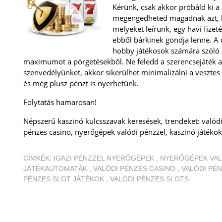
Kérünk, csak akkor próbáld ki a l
megengedheted magadnak azt, h
melyeket leírunk, egy havi fiz
ebből bárkinek gondja lenne. A 
hobby játékosok számára szóló
maximumot a pörgetésekből. Ne feledd a szerencsejáték az
szenvedélyünket, akkor sikerülhet minimalizálni a veszt
és még plusz pénzt is nyerhetünk.
Folytatás hamarosan!
Népszerű kaszinó kulcsszavak keresések, trendeket: valódi
pénzes casino, nyerőgépek valódi pénzzel, kaszinó játékok
CÍMKÉK:
IGAZI PÉNZZEL NYERŐGÉPEK
,
NYERŐGÉPEK VAL
JÁTÉKAUTOMATÁK
,
VALÓDI PÉNZES CASINO
,
VALÓDI PÉ
PÉNZES SLOT JÁTÉKOK
,
VALÓDI PÉNZES SLOTS