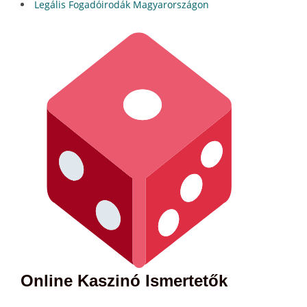
Legális Fogadóirodák Magyarországon
Online Kaszinó Ismertetők