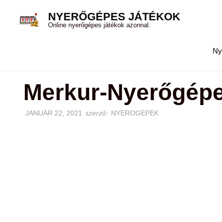
NYERŐGÉPES JÁTÉKOK
Online nyerőgépes játékok azonnal.
Ny
Merkur-Nyerőgép
JANUÁR 22, 2021
szerző:
NYEROGEPEK