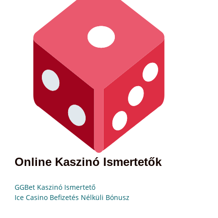
Online Kaszinó Ismertetők
GGBet Kaszinó Ismertető
Ice Casino Befizetés Nélküli Bónusz