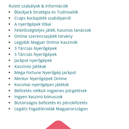
Rulett szabályok & Információk
Blackjack Stratégia és Tudnivalók
Craps kockajáték szabályairól
A nyerőgépek titkai
Felelősségteljes játék, hasznos tanácsok
Online szerencsejáték törvény
Legjobb Magyar Online Kaszinók
3 Tárcsás Nyerőgépek
5 Tárcsás Nyerőgépek
Jackpot nyerőgépek
Kaszinós Játékok
Mega Fortune Nyerőgép Jackpot
Merkur Nyerőgépek Online
Kocsmai nyerőgépes játékok
Befizetés nélküli ingyenes pörgetések
Ingyen kaszinó bónuszok
Biztonságos befizetés és pénzkifizetés
Legális Fogadóirodák Magyarországon