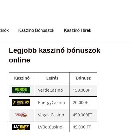
zinók
Kaszinó Bónuszok
Kaszinó Hírek
Legjobb kaszinó bónuszok
online
Kaszinó
Leírás
Bónusz
VerdeCasino
150,000FT
EnergyCasino
20.000FT
Vegas Casino
450,000FT
LVBetCasino
45,000 FT