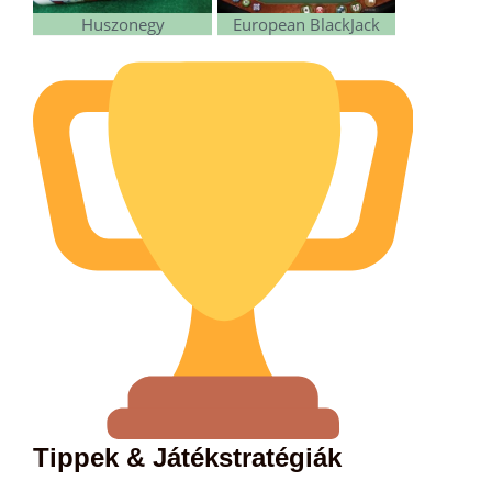
Huszonegy
European BlackJack
Tippek & Játékstratégiák