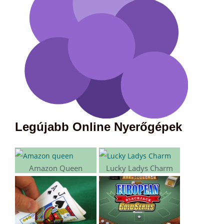
Legújabb Online Nyerőgépek
Amazon Queen
Lucky Ladys Charm