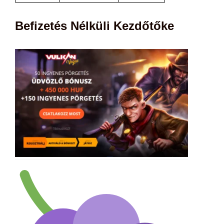
Befizetés Nélküli Kezdőtőke