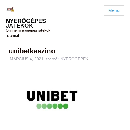
Menu
NYERŐGÉPES
JÁTÉKOK
Online nyerőgépes játékok
azonnal.
unibetkaszino
MÁRCIUS 4, 2021
szerző:
NYEROGEPEK