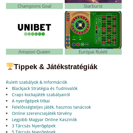
Champions Goal
Starburst
Amazon Queen
Európai Rulett
Tippek & Játékstratégiák
Rulett szabályok & Információk
Blackjack Stratégia és Tudnivalók
Craps kockajáték szabályairól
A nyerőgépek titkai
Felelősségteljes játék, hasznos tanácsok
Online szerencsejáték törvény
Legjobb Magyar Online Kaszinók
3 Tárcsás Nyerőgépek
5 Tárcsás Nyerőgépek