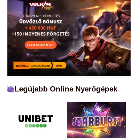
Legújabb Online Nyerőgépek