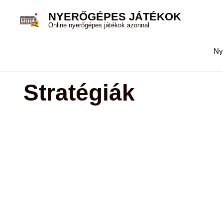
NYERŐGÉPES JÁTÉKOK
Online nyerőgépes játékok azonnal.
Ny
Stratégiák