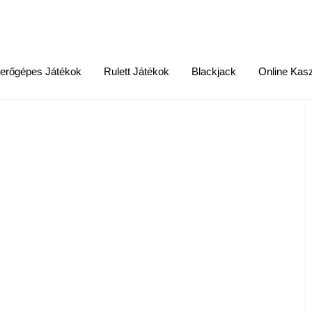
erőgépes Játékok
Rulett Játékok
Blackjack
Online Kas