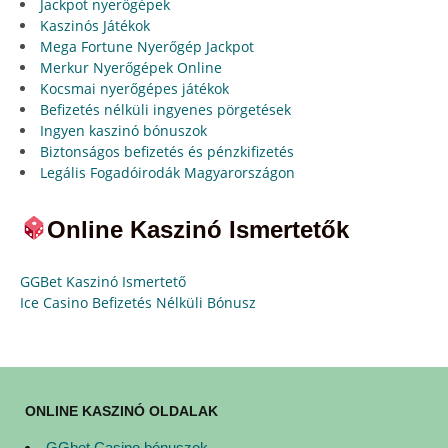
Jackpot nyerőgépek
Kaszinós Játékok
Mega Fortune Nyerőgép Jackpot
Merkur Nyerőgépek Online
Kocsmai nyerőgépes játékok
Befizetés nélküli ingyenes pörgetések
Ingyen kaszinó bónuszok
Biztonságos befizetés és pénzkifizetés
Legális Fogadóirodák Magyarországon
Online Kaszinó Ismertetők
GGBet Kaszinó Ismertető
Ice Casino Befizetés Nélküli Bónusz
ONLINE KASZINÓ OLDALAK
GGbet Casino bónuszok