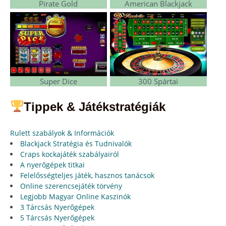
Pirate Gold
American Blackjack
Super Dice
300 Spártai
Tippek & Játékstratégiák
Rulett szabályok & Információk
Blackjack Stratégia és Tudnivalók
Craps kockajáték szabályairól
A nyerőgépek titkai
Felelősségteljes játék, hasznos tanácsok
Online szerencsejáték törvény
Legjobb Magyar Online Kaszinók
3 Tárcsás Nyerőgépek
5 Tárcsás Nyerőgépek