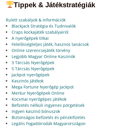
Tippek & Játékstratégiák
Rulett szabályok & Információk
Blackjack Stratégia és Tudnivalók
Craps kockajáték szabályairól
A nyerőgépek titkai
Felelősségteljes játék, hasznos tanácsok
Online szerencsejáték törvény
Legjobb Magyar Online Kaszinók
3 Tárcsás Nyerőgépek
5 Tárcsás Nyerőgépek
Jackpot nyerőgépek
Kaszinós Játékok
Mega Fortune Nyerőgép Jackpot
Merkur Nyerőgépek Online
Kocsmai nyerőgépes játékok
Befizetés nélküli ingyenes pörgetések
Ingyen kaszinó bónuszok
Biztonságos befizetés és pénzkifizetés
Legális Fogadóirodák Magyarországon