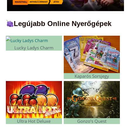
Legújabb Online Nyerőgépek
Lucky Ladys Charm
Kaparós Sorsjegy
Ultra Hot Deluxe
Gonzo’s Quest