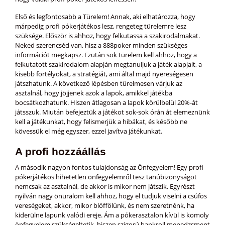
Első és legfontosabb a Türelem! Annak, aki elhatározza, hogy
márpedig profi pókerjátékos lesz, rengeteg türelemre lesz
szüksége. Először is ahhoz, hogy felkutassa a szakirodalmakat.
Neked szerencséd van, hisz a 888poker minden szükséges
információt megkapsz. Ezután sok türelem kell ahhoz, hogy a
felkutatott szakirodalom alapján megtanuljuk a játék alapjait, a
kisebb fortélyokat, a stratégiát, ami által majd nyereségesen
játszhatunk. A következő lépésben türelmesen várjuk az
asztalnál, hogy jöjjenek azok a lapok, amikkel játékba
bocsátkozhatunk. Hiszen átlagosan a lapok körülbelül 20%-át
játsszuk. Miután befejeztük a játékot sok-sok órán át elemeznünk
kell a játékunkat, hogy felismerjük a hibákat, és később ne
kövessük el még egyszer, ezzel javítva játékunkat.
A profi hozzáállás
A második nagyon fontos tulajdonság az Önfegyelem! Egy profi
pókerjátékos hihetetlen önfegyelemről tesz tanúbizonyságot
nemcsak az asztalnál, de akkor is mikor nem játszik. Egyrészt
nyilván nagy önuralom kell ahhoz, hogy el tudjuk viselni a csúfos
vereségeket, akkor, mikor blöffölünk, és nem szeretnénk, ha
kiderülne lapunk valódi ereje. Ám a pókerasztalon kívül is komoly
önfegyelem szükségeltetik, hiszen szigorú bankroll menedzsment