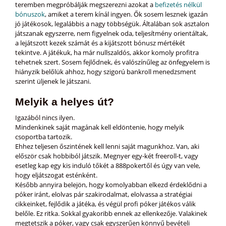
teremben megpróbálják megszerezni azokat a
befizetés nélkül
bónuszok
, amiket a terem kínál ingyen. Ők sosem lesznek igazán
jó játékosok, legalábbis a nagy többségük. Általában sok asztalon
játszanak egyszerre, nem figyelnek oda, teljesítmény orientáltak,
a lejátszott kezek számát és a kijátszott bónusz mértékét
tekintve. A játékuk, ha már nullszaldós, akkor komoly profitra
tehetnek szert. Sosem fejlődnek, és valószínűleg az önfegyelem is
hiányzik belőlük ahhoz, hogy szigorú bankroll menedzsment
szerint üljenek le játszani.
Melyik a helyes út?
Igazából nincs ilyen.
Mindenkinek saját magának kell eldöntenie, hogy melyik
csoportba tartozik.
Ehhez teljesen őszintének kell lenni saját magunkhoz. Van, aki
először csak hobbiból játszik. Megnyer egy-két freeroll-t, vagy
esetleg kap egy kis induló tőkét a 888pokertől és úgy van vele,
hogy eljátszogat esténként.
Később annyira belejön, hogy komolyabban elkezd érdeklődni a
póker iránt, elolvas pár szakirodalmat, elolvassa a stratégiai
cikkeinket, fejlődik a játéka, és végül profi póker játékos válik
belőle. Ez ritka. Sokkal gyakoribb ennek az ellenkezője. Valakinek
megtetszik a póker, vagy csak egyszerűen könnyű bevételi