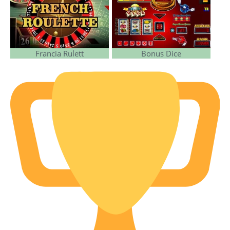
Francia Rulett
Bonus Dice