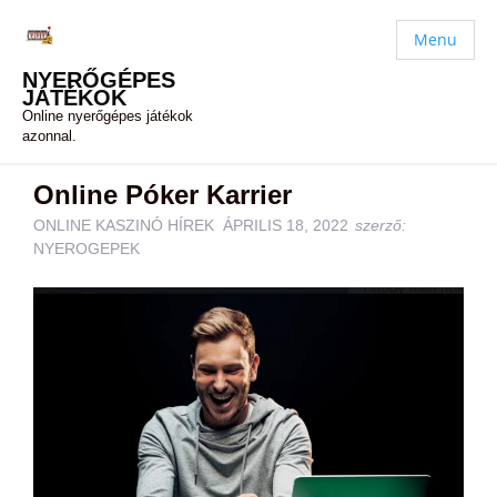
Menu
NYERŐGÉPES
JÁTÉKOK
Online nyerőgépes játékok
azonnal.
Online Póker Karrier
ONLINE KASZINÓ HÍREK
ÁPRILIS 18, 2022
szerző:
NYEROGEPEK