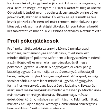
forrásnak tekinti, és így kezd el játszani. Azt mondja magának, ha
ez a Helmuth meg tudta nyerni 11-szer a kartötőt, meg az Anette
Obrestadt is tudott nyerni, pedig csak egy amatőr online póker
játékos volt, akkor én is tudok. Én leszek az új Helmuth és tele
leszek pénzzel. Ezért nem kell mást tennem, mint elolvasok pár
könyvet, elolvasom a stratégiai cikkeket, kinyomtatom a kezdő
kéz táblázatot, és már dől a lé. Ez hibás hozzáállás. Nézzük miért?
Profi pókerjátékosok
Profi pókerjátékosokHa ez annyira könnyű pénzkereseti
lehetőség, mint amennyire elsőnek tűnik, miért nem lesz
mindenkiből profi pókeres? Miért nem ül le egyszerűen mindenki
a számítógép elé és nyeri el a nagy pénzeket és él meg a
pókerből? Egyszerű a válasz. A nőgyógyász jól keres, pedig
látszólag egyszerű a munkája, az autóversenyző, a focista jól
keres, pedig viszonylag könnyen megtanulható a sport, és még
sorolhatnánk. De nem lehet mindenki ügyvéd, nőgyógyász,
forma 1-es versenyző, vagy labdarúgó világbajnok. Egyszerűen
azért, mert mások vagyunk és mindenki másban jó. Mindenkinek
máshoz van tehetsége, kitartása, elhivatottsága, más az
érdeklődési körünk, máshoz van affinitásunk. Tekintsük hát át,
mik azok a tulajdonságok, készségek, amik ahhoz szükségesek,
hogy valaki profi póker játékos lehessen.