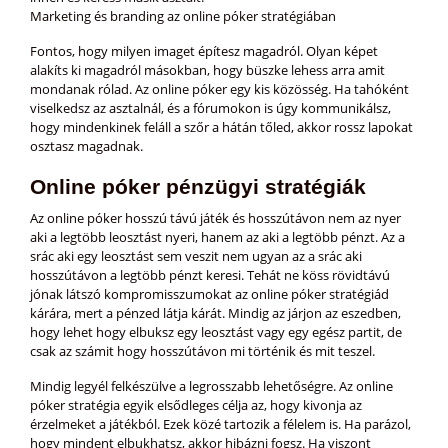
Marketing és branding az online póker stratégiában
Fontos, hogy milyen imaget építesz magadról. Olyan képet
alakíts ki magadról másokban, hogy büszke lehess arra amit
mondanak rólad. Az online póker egy kis közösség. Ha tahóként
viselkedsz az asztalnál, és a fórumokon is úgy kommunikálsz,
hogy mindenkinek feláll a szőr a hátán tőled, akkor rossz lapokat
osztasz magadnak.
Online póker pénzügyi stratégiák
Az online póker hosszú távú játék és hosszútávon nem az nyer
aki a legtöbb leosztást nyeri, hanem az aki a legtöbb pénzt. Az a
srác aki egy leosztást sem veszit nem ugyan az a srác aki
hosszútávon a legtöbb pénzt keresi. Tehát ne köss rövidtávú
jónak látszó kompromisszumokat az online póker stratégiád
kárára, mert a pénzed látja kárát. Mindig az járjon az eszedben,
hogy lehet hogy elbuksz egy leosztást vagy egy egész partit, de
csak az számit hogy hosszútávon mi történik és mit teszel.
Mindig legyél felkészülve a legrosszabb lehetőségre. Az online
póker stratégia egyik elsődleges célja az, hogy kivonja az
érzelmeket a játékból. Ezek közé tartozik a félelem is. Ha parázol,
hogy mindent elbukhatsz, akkor hibázni fogsz. Ha viszont