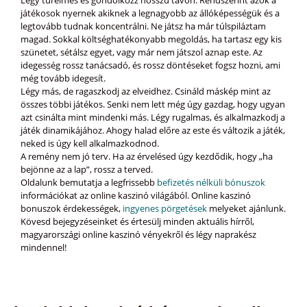
játékosok nyernek akiknek a legnagyobb az állóképességük és a
legtovább tudnak koncentrálni. Ne játsz ha már túlspiláztam
magad. Sokkal költséghatékonyabb megoldás, ha tartasz egy kis
szünetet, sétálsz egyet, vagy már nem játszol aznap este. Az
idegesség rossz tanácsadó, és rossz döntéseket fogsz hozni, ami
még tovább idegesít.
Légy más, de ragaszkodj az elveidhez. Csináld máskép mint az
összes többi játékos. Senki nem lett még úgy gazdag, hogy ugyan
azt csinálta mint mindenki más. Légy rugalmas, és alkalmazkodj a
játék dinamikájához. Ahogy halad előre az este és változik a játék,
neked is úgy kell alkalmazkodnod.
A remény nem jó terv. Ha az érvelésed úgy kezdődik, hogy „ha
bejönne az a lap”, rossz a terved.
Oldalunk bemutatja a legfrissebb
befizetés nélküli bónuszok
információkat az online kaszinó világából. Online kaszinó
bonuszok érdekességek,
ingyenes pörgetések
melyeket ajánlunk.
Kövesd bejegyzéseinket és értesülj minden aktuális hírről,
magyarországi online kaszinó vényekről és légy naprakész
mindennel!