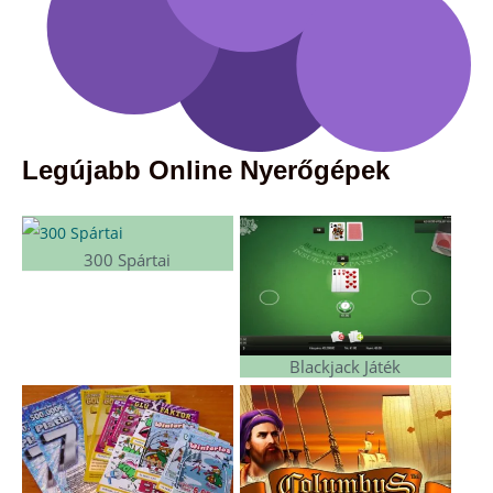
Legújabb Online Nyerőgépek
300 Spártai
Blackjack Játék