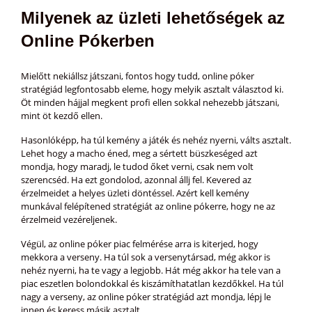
Milyenek az üzleti lehetőségek az
Online Pókerben
Mielőtt nekiállsz játszani, fontos hogy tudd, online póker
stratégiád legfontosabb eleme, hogy melyik asztalt választod ki.
Öt minden hájjal megkent profi ellen sokkal nehezebb játszani,
mint öt kezdő ellen.
Hasonlóképp, ha túl kemény a játék és nehéz nyerni, válts asztalt.
Lehet hogy a macho éned, meg a sértett büszkeséged azt
mondja, hogy maradj, le tudod őket verni, csak nem volt
szerencséd. Ha ezt gondolod, azonnal állj fel. Kevered az
érzelmeidet a helyes üzleti döntéssel. Azért kell kemény
munkával felépítened stratégiát az online pókerre, hogy ne az
érzelmeid vezéreljenek.
Végül, az online póker piac felmérése arra is kiterjed, hogy
mekkora a verseny. Ha túl sok a versenytársad, még akkor is
nehéz nyerni, ha te vagy a legjobb. Hát még akkor ha tele van a
piac eszetlen bolondokkal és kiszámíthatatlan kezdőkkel. Ha túl
nagy a verseny, az online póker stratégiád azt mondja, lépj le
innen és keress másik asztalt.