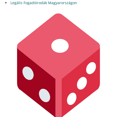
Legális Fogadóirodák Magyarországon