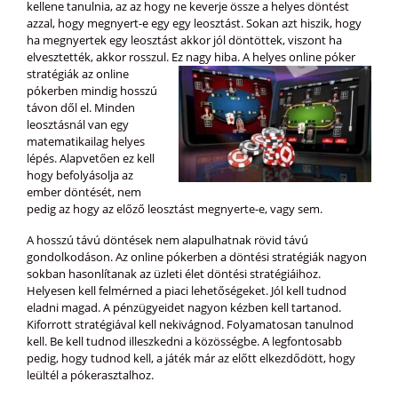
kellene tanulnia, az az hogy ne keverje össze a helyes döntést
azzal, hogy megnyert-e egy egy leosztást. Sokan azt hiszik, hogy
ha megnyertek egy leosztást akkor jól döntöttek, viszont ha
elvesztették, akkor rosszul.
Ez nagy hiba. A helyes online póker
stratégiák az online
pókerben mindig hosszú
távon dől el. Minden
leosztásnál van egy
matematikailag helyes
lépés. Alapvetően ez kell
hogy befolyásolja az
ember döntését, nem
pedig az hogy az előző leosztást megnyerte-e, vagy sem.
A hosszú távú döntések nem alapulhatnak rövid távú
gondolkodáson. Az online pókerben a döntési stratégiák nagyon
sokban hasonlítanak az üzleti élet döntési stratégiáihoz.
Helyesen kell felmérned a piaci lehetőségeket. Jól kell tudnod
eladni magad. A pénzügyeidet nagyon kézben kell tartanod.
Kiforrott stratégiával kell nekivágnod. Folyamatosan tanulnod
kell. Be kell tudnod illeszkedni a közösségbe. A legfontosabb
pedig, hogy tudnod kell, a játék már az előtt elkezdődött, hogy
leültél a pókerasztalhoz.