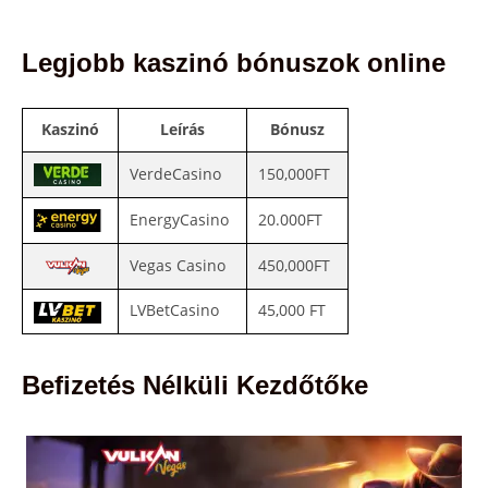
Legjobb kaszinó bónuszok online
Kaszinó
Leírás
Bónusz
VerdeCasino
150,000FT
EnergyCasino
20.000FT
Vegas Casino
450,000FT
LVBetCasino
45,000 FT
Befizetés Nélküli Kezdőtőke