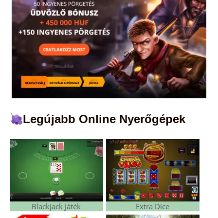
Legújabb Online Nyerőgépek
Blackjack Játék
Extra Dice