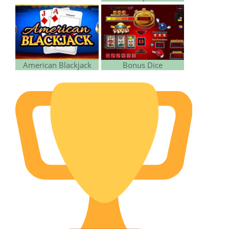
American Blackjack
Bonus Dice