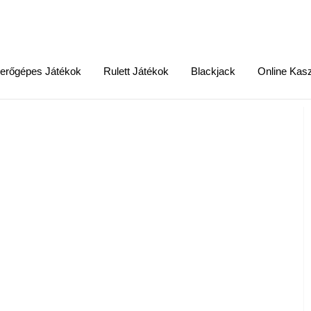
erőgépes Játékok
Rulett Játékok
Blackjack
Online Kas