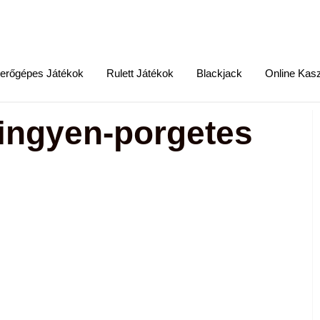
erőgépes Játékok
Rulett Játékok
Blackjack
Online Kas
-ingyen-porgetes