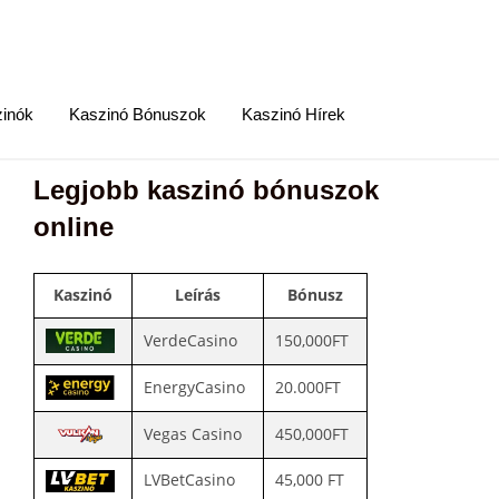
zinók
Kaszinó Bónuszok
Kaszinó Hírek
Legjobb kaszinó bónuszok
online
Kaszinó
Leírás
Bónusz
VerdeCasino
150,000FT
EnergyCasino
20.000FT
Vegas Casino
450,000FT
LVBetCasino
45,000 FT