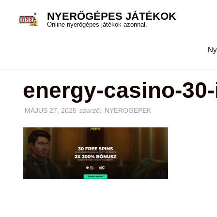
NYERŐGÉPES JÁTÉKOK
Online nyerőgépes játékok azonnal.
Ny
energy-casino-30
MÁJUS 27, 2025
szerző:
NYEROGEPEK