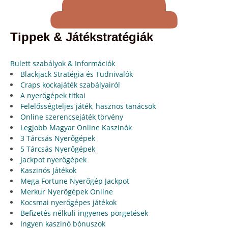
Tippek & Játékstratégiák
Rulett szabályok & Információk
Blackjack Stratégia és Tudnivalók
Craps kockajáték szabályairól
A nyerőgépek titkai
Felelősségteljes játék, hasznos tanácsok
Online szerencsejáték törvény
Legjobb Magyar Online Kaszinók
3 Tárcsás Nyerőgépek
5 Tárcsás Nyerőgépek
Jackpot nyerőgépek
Kaszinós Játékok
Mega Fortune Nyerőgép Jackpot
Merkur Nyerőgépek Online
Kocsmai nyerőgépes játékok
Befizetés nélküli ingyenes pörgetések
Ingyen kaszinó bónuszok