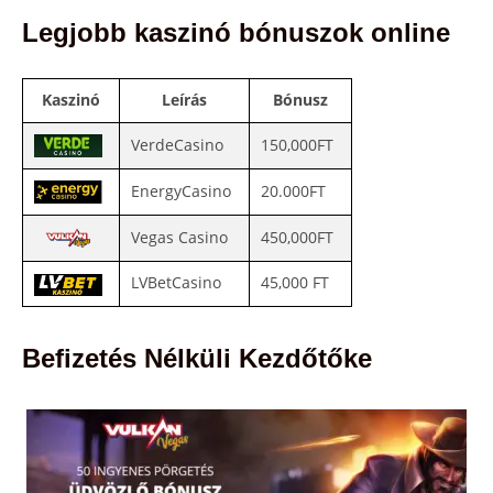
Legjobb kaszinó bónuszok online
Kaszinó
Leírás
Bónusz
VerdeCasino
150,000FT
EnergyCasino
20.000FT
Vegas Casino
450,000FT
LVBetCasino
45,000 FT
Befizetés Nélküli Kezdőtőke