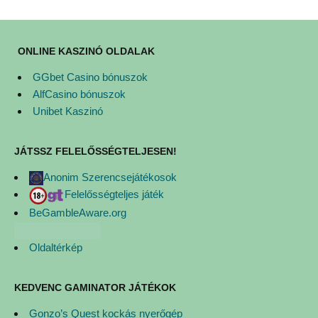
ONLINE KASZINÓ OLDALAK
GGbet Casino bónuszok
AlfCasino bónuszok
Unibet Kaszinó
JÁTSSZ FELELŐSSÉGTELJESEN!
Anonim Szerencsejátékosok
Felelősségteljes játék
BeGambleAware.org
Oldaltérkép
KEDVENC GAMINATOR JÁTÉKOK
Gonzo’s Quest kockás nyerőgép