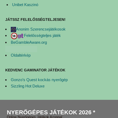
Unibet Kaszinó
JÁTSSZ FELELŐSSÉGTELJESEN!
Anonim Szerencsejátékosok
Felelősségteljes játék
BeGambleAware.org
Oldaltérkép
KEDVENC GAMINATOR JÁTÉKOK
Gonzo’s Quest kockás nyerőgép
Sizzling Hot Deluxe
NYERŐGÉPES JÁTÉKOK 2026 *
Online Nyerőgépes Játékok Azonnal.