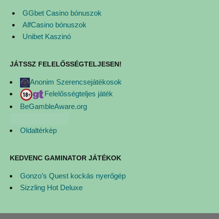
GGbet Casino bónuszok
AlfCasino bónuszok
Unibet Kaszinó
JÁTSSZ FELELŐSSÉGTELJESEN!
Anonim Szerencsejátékosok
Felelősségteljes játék
BeGambleAware.org
Oldaltérkép
KEDVENC GAMINATOR JÁTÉKOK
Gonzo’s Quest kockás nyerőgép
Sizzling Hot Deluxe