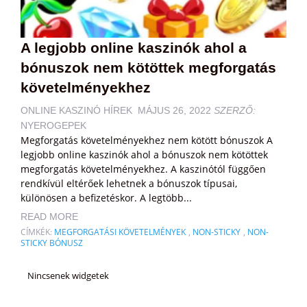
A legjobb online kaszinók ahol a
bónuszok nem kötöttek megforgatás
követelményekhez
ONLINE KASZINÓ HÍREK
MÁJUS 26, 2022
SZERZŐ:
NYEROGEPEK
Megforgatás követelményekhez nem kötött bónuszok A
legjobb online kaszinók ahol a bónuszok nem kötöttek
megforgatás követelményekhez. A kaszinótól függően
rendkívül eltérőek lehetnek a bónuszok típusai,
különösen a befizetéskor. A legtöbb...
READ MORE
CÍMKÉK:
MEGFORGATÁSI KÖVETELMÉNYEK
,
NON-STICKY
,
NON-
STICKY BÓNUSZ
Nincsenek widgetek