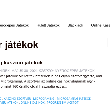
erőgépes Játékok
Rulett Játékok
Blackjack
Online Kas
 játékok
 kaszinó játékok
HÍREK
MÁJUS 30, 2021
SZERZŐ:
NYEROGEPES JATEKOK
er játékok Méret tekintetében nincs olyan szoftvergyártó, ami
 Microgaming. A szoftver az online casinók világának egyik
b mint 160 önálló oldal használja ezt a...
C
,
KASZINÓ SZOFTVER
,
MICROGAMING
,
MICROGAMING JÁTÉKOK
,
VER JÁTÉKOK
,
ONLINE CASINÓK
,
PROGRESSZÍV JACKPOT