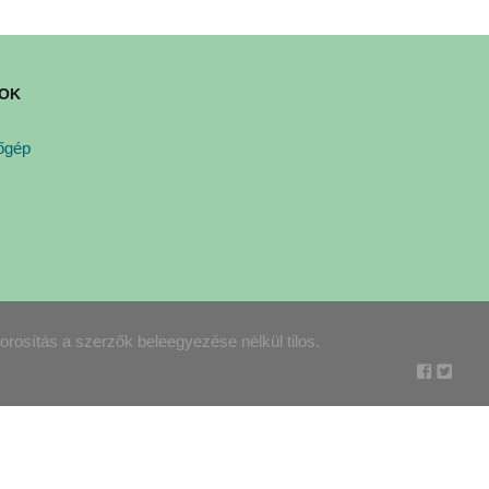
KOK
őgép
rosítás a szerzők beleegyezése nélkül tilos.