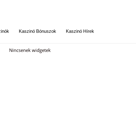
zinók
Kaszinó Bónuszok
Kaszinó Hírek
Nincsenek widgetek