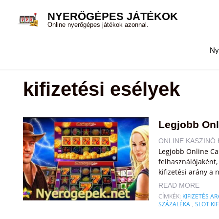
NYERŐGÉPES JÁTÉKOK
Online nyerőgépes játékok azonnal.
Ny
kifizetési esélyek
Legjobb Onl
ONLINE KASZINÓ 
Legjobb Online Cas
felhasználójaként,
kifizetési arány a 
READ MORE
CÍMKÉK:
KIFIZETÉS A
SZÁZALÉKA
,
SLOT KI