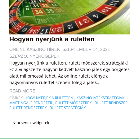
Hogyan nyerjünk a ruletten
ONLINE KASZINÓ HÍREK
SZEPTEMBER 14, 2021
SZERZŐ:
NYEROGEPEK
Hogyan nyerjünk a ruletten. rulett módszerek, stratégiák!
Ez a világszerte nagyon kedvelt kaszinó játék egy pörgetés
alatt miliomossá tehet. Az online rulett előnye a
hagyományos rulettel szeben főleg a játék...
READ MORE
CÍMKÉK:
HOGY NYERJEK A RULETTEN
,
KASZINÓ JÁTÉKSTRATÉGIÁK
,
MARTINGALE RENDSZER
,
RULETT MÓDSZEREK
,
RULETT RENDSZER
,
RULETT RENDSZEREK
,
RULETT STRATÉGIÁK
Nincsenek widgetek