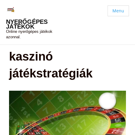
Menu
NYERŐGÉPES
JÁTÉKOK
Online nyerőgépes játékok
azonnal.
kaszinó
játékstratégiák