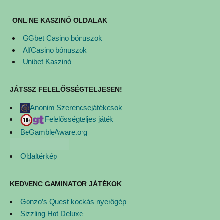
ONLINE KASZINÓ OLDALAK
GGbet Casino bónuszok
AlfCasino bónuszok
Unibet Kaszinó
JÁTSSZ FELELŐSSÉGTELJESEN!
Anonim Szerencsejátékosok
Felelősségteljes játék
BeGambleAware.org
Oldaltérkép
KEDVENC GAMINATOR JÁTÉKOK
Gonzo’s Quest kockás nyerőgép
Sizzling Hot Deluxe