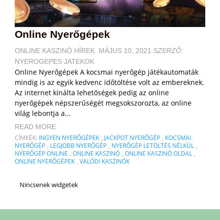
Online Nyerőgépek
ONLINE KASZINÓ HÍREK
MÁJUS 10, 2021
SZERZŐ:
NYEROGEPES JATEKOK
Online Nyerőgépek A kocsmai nyerőgép játékautomaták
mindig is az egyik kedvenc időtöltése volt az embereknek.
Az internet kínálta lehetőségek pedig az online
nyerőgépek népszerűségét megsokszorozta, az online
világ lebontja a...
READ MORE
CÍMKÉK:
INGYEN NYERŐGÉPEK
,
JACKPOT NYERŐGÉP
,
KOCSMAI
NYERŐGÉP
,
LEGJOBB NYERŐGÉP
,
NYERŐGÉP LETÖLTÉS NÉLKÜL
,
NYERŐGÉP ONLINE
,
ONLINE KASZINÓ
,
ONLINE KASZINÓ OLDAL
,
ONLINE NYERŐGÉPEK
,
VALÓDI KASZINÓK
Nincsenek widgetek