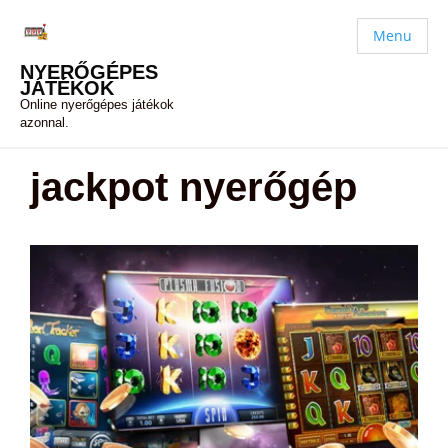
Menu
NYERŐGÉPES
JÁTÉKOK
Online nyerőgépes játékok
azonnal.
jackpot nyerőgép