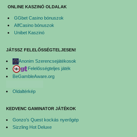
ONLINE KASZINÓ OLDALAK
GGbet Casino bónuszok
AlfCasino bónuszok
Unibet Kaszinó
JÁTSSZ FELELŐSSÉGTELJESEN!
Anonim Szerencsejátékosok
Felelősségteljes játék
BeGambleAware.org
Oldaltérkép
KEDVENC GAMINATOR JÁTÉKOK
Gonzo’s Quest kockás nyerőgép
Sizzling Hot Deluxe