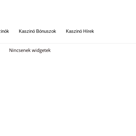
zinók
Kaszinó Bónuszok
Kaszinó Hírek
Nincsenek widgetek