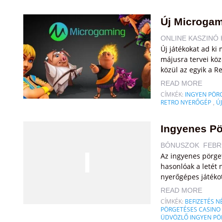
Új Microgam
ONLINE KASZINÓ 
Új játékokat ad k
májusra tervei köz
közül az egyik a Re
READ MORE
CÍMKÉK:
INGYEN PÖR
RETRO NYERŐGÉP
,
Ú
Ingyenes Pö
BÓNUSZOK
FEBR
I
Az ingyenes pörge
hasonlóak a letét 
nyerőgépes játékot
READ MORE
CÍMKÉK:
BEFIZETÉS N
PÖRGETÉSES CASINO
ÜDVÖZLŐ INGYEN PÖ